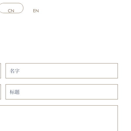
CN
EN